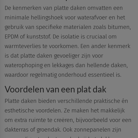
De kenmerken van platte daken omvatten een
minimale hellingshoek voor waterafvoer
en het
gebruik van specifieke materialen
zoals bitumen,
EPDM of kunststof. De isolatie is cruciaal om
warmteverlies te voorkomen. Een ander kenmerk
is dat platte daken
gevoeliger zijn voor
waterophoping en lekkages
dan hellende daken,
waardoor
regelmatig
onderhoud
essentieel
is.
Voordelen van een plat dak
Platte daken bieden verschillende praktische én
esthetische voordelen. Ze maken het makkelijk
om
extra
ruimte
te creëren, bijvoorbeeld voor een
dakterras of groendak. Ook
zonnepanelen
zijn