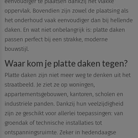
eenvoudiger te plaatsen
dankzij het vlakke
oppervlak. Bovendien zijn zowel de plaatsing als
het onderhoud vaak eenvoudiger dan bij hellende
daken. En wat niet onbelangrijk is: platte daken
passen perfect bij een strakke, moderne
bouwstijl.
Waar kom je platte daken tegen?
Platte daken zijn niet meer weg te denken uit het
straatbeeld. Je ziet ze op
woningen
,
appartementsgebouwen
,
kantoren
,
scholen
en
industriële panden
. Dankzij hun veelzijdigheid
zijn ze geschikt voor allerlei toepassingen: van
groendak of technische installaties tot
ontspanningsruimte. Zeker in hedendaagse