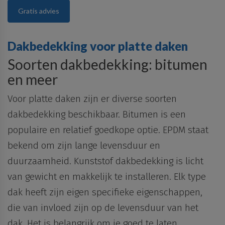
Gratis advies
Dakbedekking voor platte daken
Soorten dakbedekking: bitumen
en meer
Voor platte daken zijn er diverse soorten
dakbedekking beschikbaar.
Bitumen
is een
populaire
en
relatief
goedkope
optie
. EPDM staat
bekend om zijn
lange
levensduur
en
duurzaamheid
.
Kunststof
dakbedekking
is
licht
van gewicht en makkelijk te installeren
. Elk type
dak heeft zijn eigen specifieke eigenschappen,
die van invloed zijn op de levensduur van het
dak. Het is belangrijk om je goed te laten