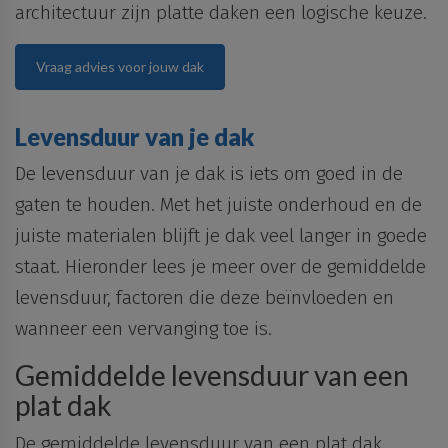
architectuur zijn platte daken een logische keuze.
Vraag advies voor jouw dak
Levensduur van je dak
De levensduur van je dak is iets om goed in de
gaten te houden. Met het
juiste
onderhoud
en de
juiste materialen blijft je dak
veel langer in goede
staat
. Hieronder lees je meer over de gemiddelde
levensduur, factoren die deze beïnvloeden en
wanneer een vervanging toe is.
Gemiddelde levensduur van een
plat dak
De
gemiddelde levensduur van een plat dak