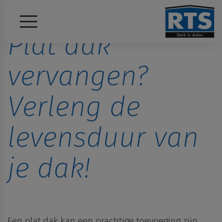
Plat dak
vervangen?
Verleng de
levensduur van
je dak!
Een plat dak kan een prachtige toevoeging zijn