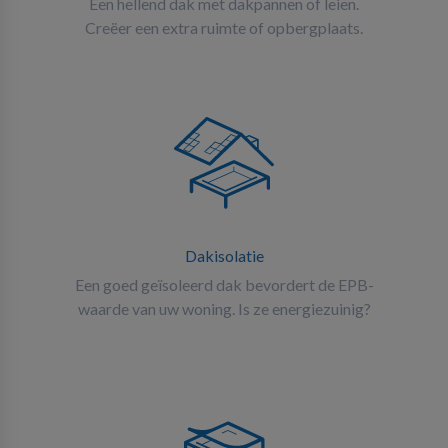
Een hellend dak met dakpannen of leien.
Creëer een extra ruimte of opbergplaats.
Dakisolatie
Een goed geïsoleerd dak bevordert de EPB-
waarde van uw woning. Is ze energiezuinig?