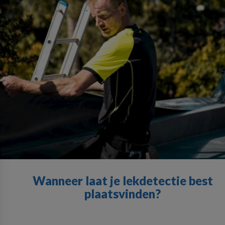
Wanneer laat je lekdetectie best
plaatsvinden?