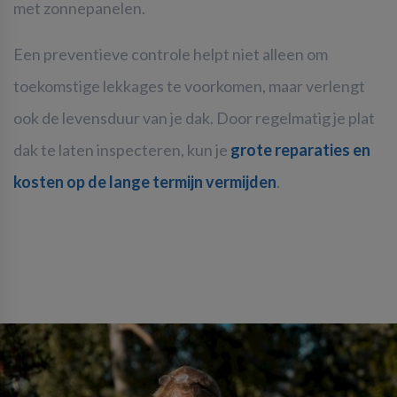
met zonnepanelen.
Een preventieve controle helpt niet alleen om
toekomstige lekkages te voorkomen, maar verlengt
ook de levensduur van je dak. Door regelmatig je plat
dak te laten inspecteren, kun je
grote reparaties en
kosten op de lange termijn vermijden
.