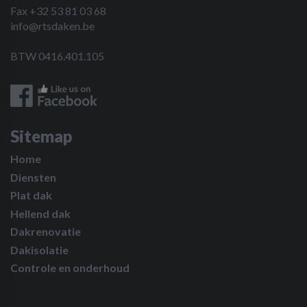
Fax +32 53 81 03 68
info@rtsdaken.be
BTW 0416.401.105
Sitemap
Home
Diensten
Plat dak
Hellend dak
Dakrenovatie
Dakisolatie
Controle en onderhoud