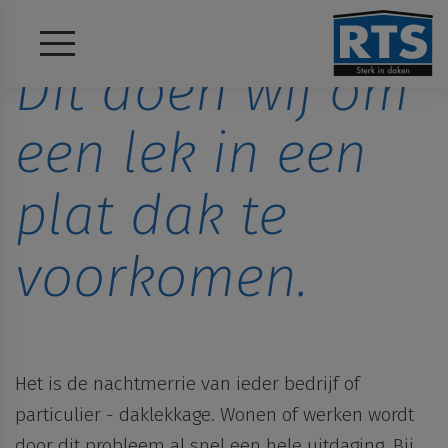
Dit doen wij om
een lek in een
plat dak te
voorkomen.
Het is de nachtmerrie van ieder bedrijf of
particulier - daklekkage. Wonen of werken wordt
door dit probleem al snel een hele uitdaging. Bij